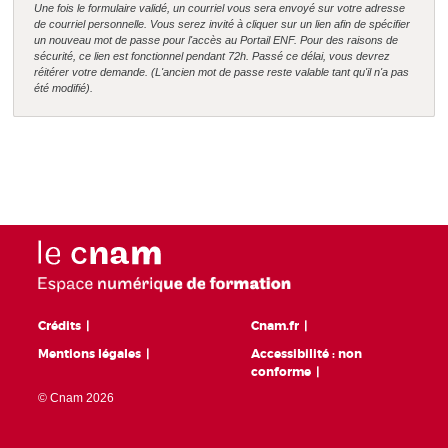
Une fois le formulaire validé, un courriel vous sera envoyé sur votre adresse
de courriel personnelle. Vous serez invité à cliquer sur un lien afin de spécifier
un nouveau mot de passe pour l'accès au Portail ENF. Pour des raisons de
sécurité, ce lien est fonctionnel pendant 72h. Passé ce délai, vous devrez
réitérer votre demande. (L'ancien mot de passe reste valable tant qu'il n'a pas
été modifié).
Crédits
Cnam.fr
Mentions légales
Accessibilité : non
conforme
© Cnam 2026