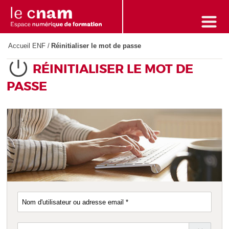
Skip
to
content
Accueil ENF
/
Réinitialiser le mot de passe
RÉINITIALISER LE MOT DE
PASSE
Nom
d'utilisateur